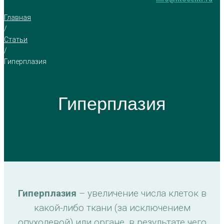
Главная
/
Статьи
/
Гиперплазия
Гиперплазия
Гиперплазия
– увеличение числа клеток в
какой-либо ткани (за исключением
опухолевой) или органе, в результате чего