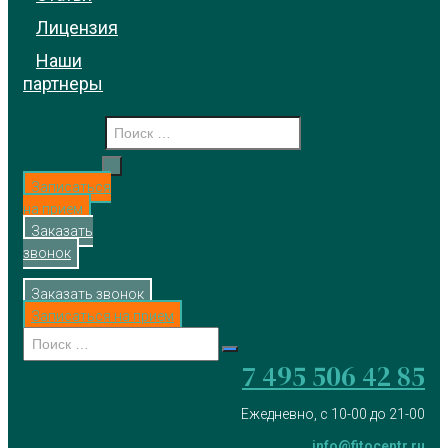
Лицензия
Наши
партнеры
Записаться
на прием
Заказать
звонок
Заказать звонок
Записаться на прием
7 495 506 42 85
Ежедневно, с 10-00 до 21-00
info@fitocentr.ru