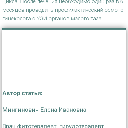
цикла. После лечения необходимо один раз в 6
месяцев проводить профилактический осмотр
гинеколога с УЗИ органов малого таза.
Автор статьи:
Мингинович Елена Ивановна
Врач фитотерапевт, гирудотерапевт,