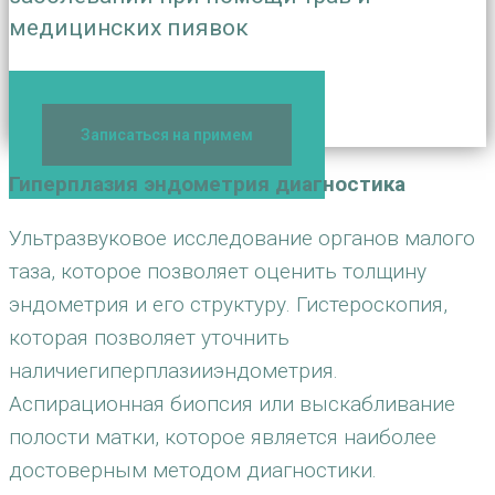
медицинских пиявок
+7(495) 506-42-85
Записаться на примем
Гиперплазия эндометрия диагностика
Ультразвуковое исследование органов малого
таза, которое позволяет оценить толщину
эндометрия и его структуру. Гистероскопия,
которая позволяет уточнить
наличиегиперплазииэндометрия.
Аспирационная биопсия или выскабливание
полости матки, которое является наиболее
достоверным методом диагностики.