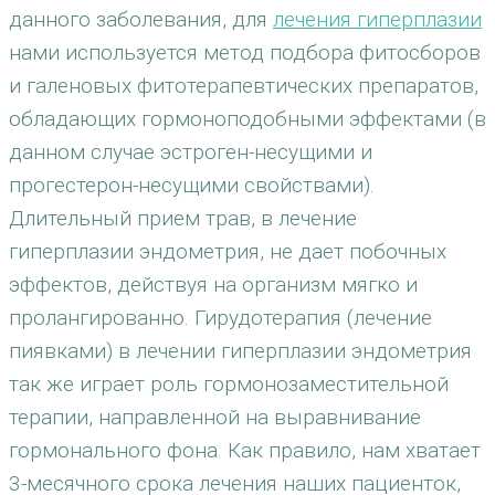
данного заболевания, для
лечения гиперплазии
нами используется метод подбора фитосборов
и галеновых фитотерапевтических препаратов,
обладающих гормоноподобными эффектами (в
данном случае эстроген-несущими и
прогестерон-несущими свойствами).
Длительный прием трав, в лечение
гиперплазии эндометрия, не дает побочных
эффектов, действуя на организм мягко и
пролангированно. Гирудотерапия (лечение
пиявками) в лечении гиперплазии эндометрия
так же играет роль гормонозаместительной
терапии, направленной на выравнивание
гормонального фона. Как правило, нам хватает
3-месячного срока лечения наших пациенток,