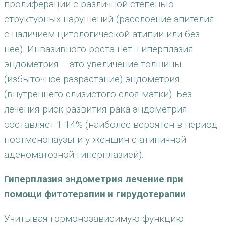
пролиферации с различной степенью
структурных нарушений (расслоение эпителия
с наличием цитологической атипии или без
неё). Инвазивного роста нет. Гиперплазия
эндометрия – это увеличение толщины
(избыточное разрастание) эндометрия
(внутреннего слизистого слоя матки). Без
лечения риск развития рака эндометрия
составляет 1-14% (наиболее вероятен в период
постменопаузы и у женщин с атипичной
аденоматозной гиперплазией).
Гиперплазия эндометрия лечение при
помощи фитотерапии и гирудотерапии
Учитывая гормонозависимую функцию