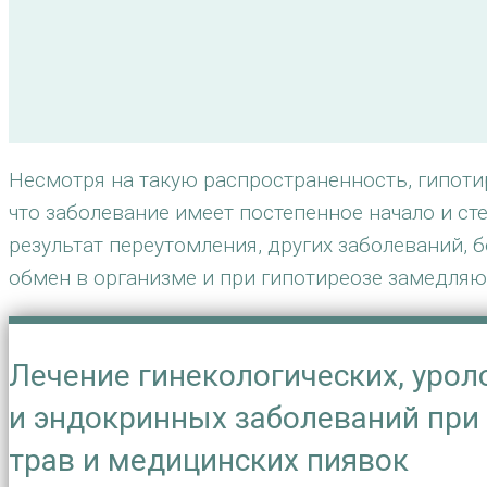
Несмотря на такую распространенность, гипотир
что заболевание имеет постепенное начало и с
результат переутомления, других заболеваний,
обмен в организме и при гипотиреозе замедля
Лечение гинекологических, урол
и эндокринных заболеваний пр
трав и медицинских пиявок