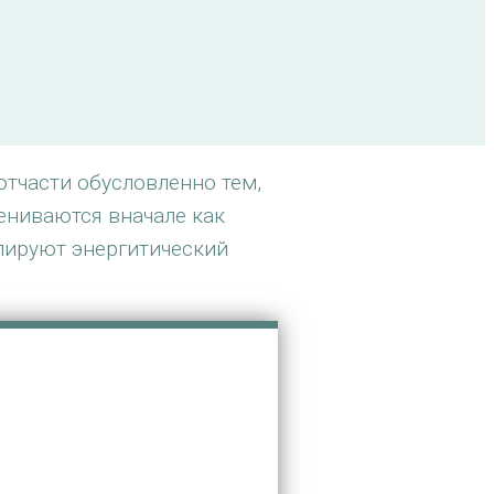
отчасти обусловленно тем,
ениваются вначале как
лируют энергитический