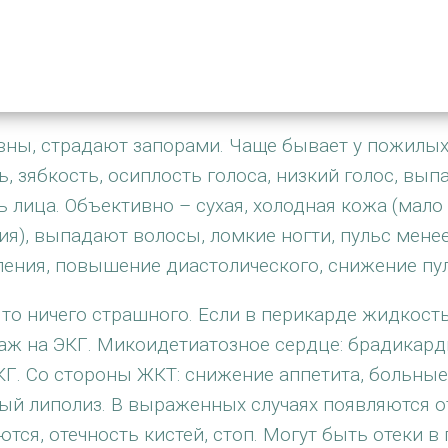
ивны, страдают запорами. Чаще бывает у пожилых
 зябкость, осиплость голоса, низкий голос, выпа
 лица. Объективно – сухая, холодная кожа (мало 
), выпадают волосы, ломкие ногти, пульс менее 
ения, повышение диастолического, снижение пу
 то ничего страшного. Если в перикарде жидкость
аж на ЭКГ. Микоидетиатозное сердце: брадикарди
Г. Со стороны ЖКТ: снижение аппетита, больные 
 липолиз. В выраженных случаях появляются отек
я, отечность кистей, стоп. Могут быть отеки в п