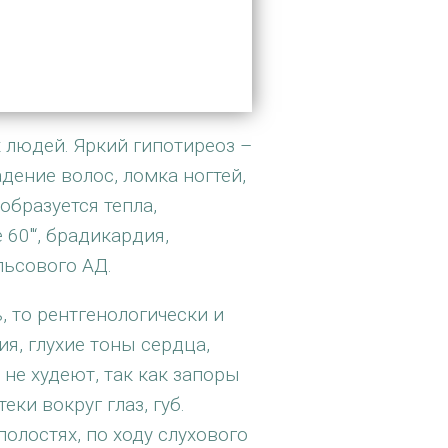
 людей. Яркий гипотиреоз –
дение волос, ломка ногтей,
образуется тепла,
60″‘, брадикардия,
льсового АД.
, то рентгенологически и
я, глухие тоны сердца,
не худеют, так как запоры
и вокруг глаз, губ.
олостях, по ходу слухового