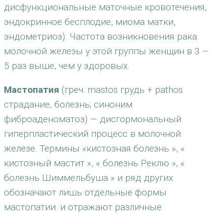
дисфункциональные маточные кровотечения,
эндокринное бесплодие, миома матки,
эндометриоз). Частота возникновения рака
молочной железы у этой группы женщин в 3 –
5 раз выше, чем у здоровых.
Мастопатия
(греч. mastos грудь + pathos
страдание, болезнь; синоним
фиброаденоматоз) — дисгормональный
гиперпластический процесс в молочной
железе. Термины «кистозная болезнь », «
кистозный мастит », « болезнь Реклю », «
болезнь Шиммельбуша » и ряд других
обозначают лишь отдельные формы
мастопатии. и отражают различные