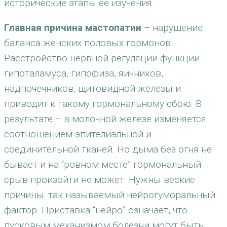
исторические этапы ее изучения.
Главная причина мастопатии
– нарушение
баланса женских половых гормонов.
Расстройство нервной регуляции функции
гипоталамуса, гипофиза, яичников,
надпочечников, щитовидной железы и
приводит к такому гормональному сбою. В
результате – в молочной железе изменяется
соотношением эпителиальной и
соединительной тканей. Но дыма без огня не
бывает и на “ровном месте” гормональный
срыв произойти не может. Нужны веские
причины: так называемый нейрогуморальный
фактор. Приставка “нейро” означает, что
пусковым механизмом болезни могут быть