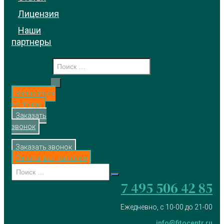
Лицензия
Наши
партнеры
Записаться
на прием
Заказать
звонок
Заказать звонок
Записаться на прием
7 495 506 42 85
Ежедневно, с 10-00 до 21-00
info@fitocentr.ru