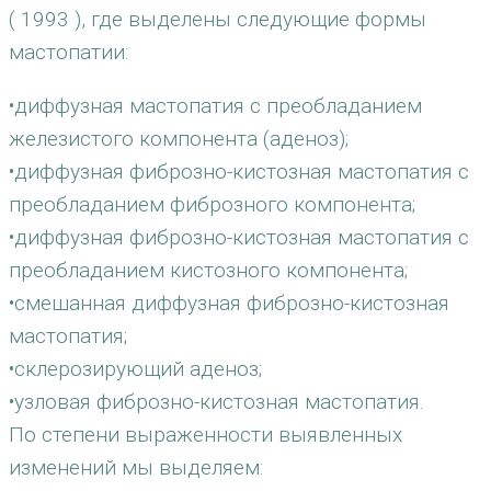
( 1993 ), где выделены следующие формы
мастопатии:
•диффузная мастопатия с преобладанием
железистого компонента (аденоз);
•диффузная фиброзно-кистозная мастопатия с
преобладанием фиброзного компонента;
•диффузная фиброзно-кистозная мастопатия с
преобладанием кистозного компонента;
•смешанная диффузная фиброзно-кистозная
мастопатия;
•склерозирующий аденоз;
•узловая фиброзно-кистозная мастопатия.
По степени выраженности выявленных
изменений мы выделяем: