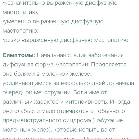
•незначительно выраженную диффузную
мастопатию;
•умеренно выраженную диффузную
мастопатию;
•резко выраженную диффузную мастопатию.
Симптомы:
Начальная стадия заболевания –
диффузная форма мастопатии. Проявляется
она болями в молочной железе,
усиливающимися за несколько дней до начала
очередной менструации. Боли имеют
различный характер и интенсивность. Иногда
они слабые и мало отличаются от обычного
предменструального синдрома (набухание
молочных желез), которые испытывают
многие здоровые женщины. После окончания