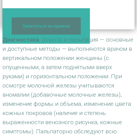
+7(495) 506-42-85
Записаться на примем
Диагностика
. Осмотр и пальпация — основные
и доступные методы — выполняются врачом в
вертикальном положении женщины (с
опущенными, а затем поднятыми вверх
руками) и горизонтальном положении. При
осмотре молочной железы учитываются
аномалии (добавочные молочные железы),
изменение формы и объема, изменение цвета
кожных покровов (наличие и степень
выраженности венозного рисунка, кожные
симптомы). Пальпаторно обследуют всю