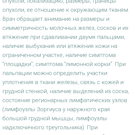
опухоли, локализацию, размеры, границы
опухоли, ее отношение к окружающим тканям.
Врач обращает внимание на размеры и
симметричность молочных желез, сосков и их
втяжение при сдавливании двумя пальцами,
наличие выбухания или втяжения кожи на
ограниченном участке, наличие симптома
“площадки”, симптома “лимонной корки”. При
пальпации можно определить участки
уплотнения в ткани железы, связь с кожей и
грудной стенкой, наличие выделений из соска,
состояние регионарных лимфатических узлов
(лимфоузлы Зоргиуса у наружного края
большой грудной мышцы, лимфоузлы
надключичного треугольника). При