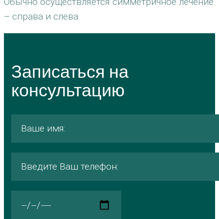
Обычно осуществляется симметричное лечение
– справа и слева.
Записаться на
консультацию