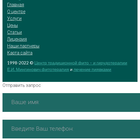
Главная
О центре
Услуги
Цены
Статьи
Лицензия
Наши партнеры
Карта сайта
1998-2022 ©
Центр традиционной фито – и гирудотерапии
Е.И. Мингинович
фитотерапия
и
лечение пиявками
Отправить запрос