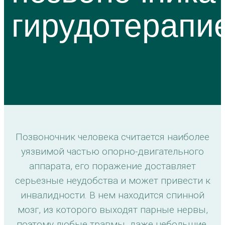
гирудотерапи
Позвоночник человека считается наиболее
уязвимой частью опорно-двигательного
аппарата, его поражение доставляет
серьезные неудобства и может привести к
инвалидности. В нем находится спинной
мозг, из которого выходят парные нервы,
поэтому любые травмы, даже небольшие,