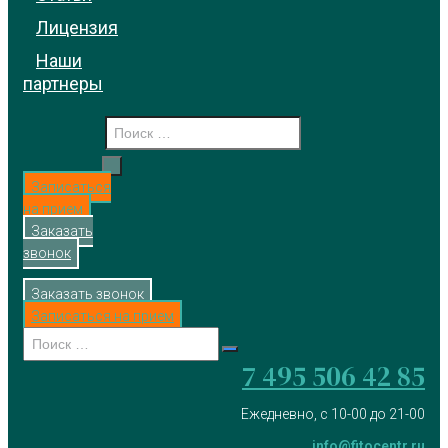
Лицензия
Наши
партнеры
Записаться
на прием
Заказать
звонок
Заказать звонок
Записаться на прием
7 495 506 42 85
Ежедневно, с 10-00 до 21-00
info@fitocentr.ru