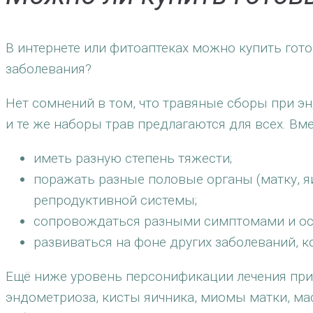
В интернете или фитоаптеках можно купить гото
заболевания?
Нет сомнений в том, что травяные сборы при э
и те же наборы трав предлагаются для всех. Вме
иметь разную степень тяжести;
поражать разные половые органы (матку, яи
репродуктивной системы;
сопровождаться разными симптомами и осл
развиваться на фоне других заболеваний, 
Ещё ниже уровень персонификации лечения при 
эндометриоза, кисты яичника, миомы матки, ма