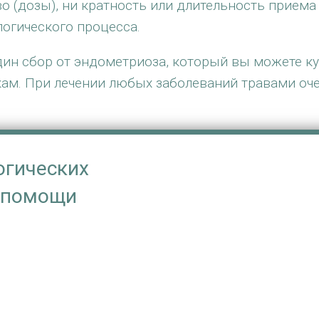
во (дозы), ни кратность или длительность приема
логического процесса.
один сбор от эндометриоза, который вы можете ку
ткам. При лечении любых заболеваний травами о
огических
и помощи