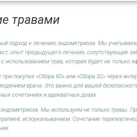
ие травами
ый подход к лечению эндометриоза. Мы учитываем
аст, опыт предыдущего лечения, сопутствующие заб
с использованием трав, которая будет не только эф
 при покупке «Сбора 60» или «Сбора 32» через инте
людением врача. Это важно для вашей безопасности
ных сочетаниях и адекватных дозах.
 эндометриоза. Мы используем не только травы. П
рапией, иглоукалыванием. Сочетание терапевтичес
ния.