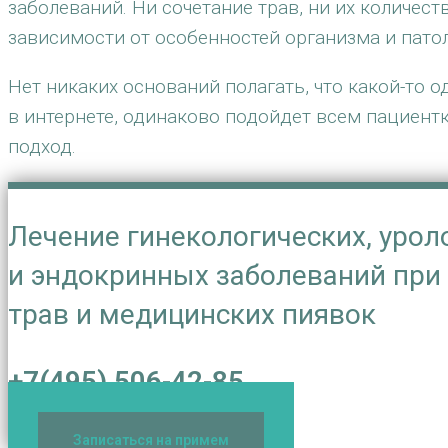
заболеваний. Ни сочетание трав, ни их количест
зависимости от особенностей организма и пато
Нет никаких оснований полагать, что какой-то 
в интернете, одинаково подойдет всем пациен
подход.
Лечение гинекологических, урол
и эндокринных заболеваний пр
трав и медицинских пиявок
+7(495) 506-42-85
Записаться на примем