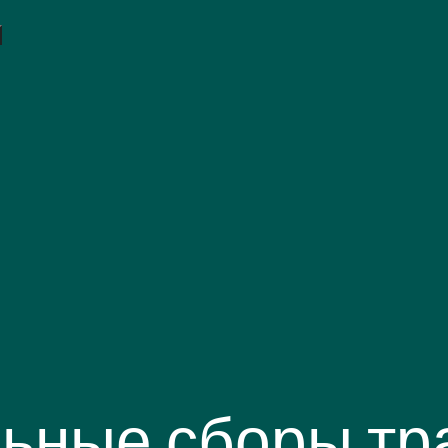
ьные сборы тр