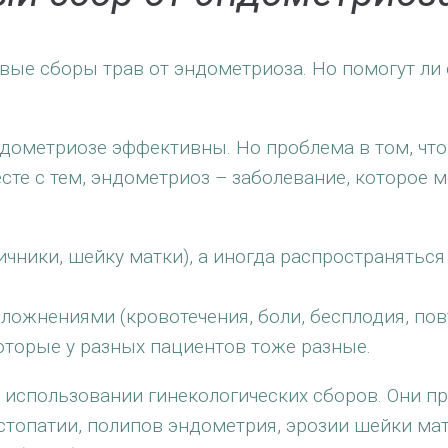
вые сборы трав от эндометриоза. Но помогут ли 
ндометриозе эффективны. Но проблема в том, чт
сте с тем, эндометриоз – заболевание, которое м
чники, шейку матки), а иногда распространяться
ожнениями (кровотечения, боли, бесплодия, п
которые у разных пациентов тоже разные.
использовании гинекологических сборов. Они пр
стопатии, полипов эндометрия, эрозии шейки мат