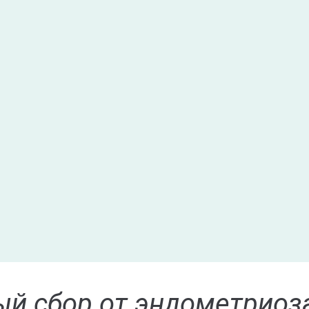
ый сбор от эндометриоз