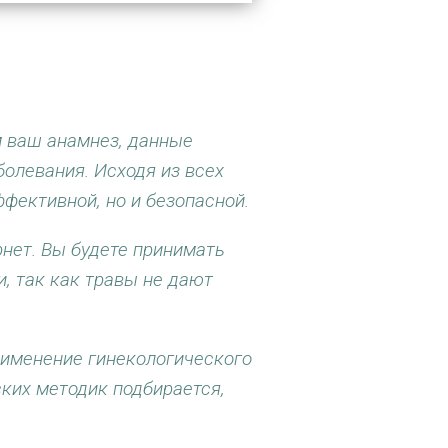
 ваш анамнез, данные
олевания. Исходя из всех
фективной, но и безопасной.
рнет. Вы будете принимать
, так как травы не дают
рименение гинекологического
ких методик подбирается,