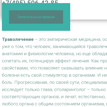
+7(495) 506-42-85
Записаться на примем
Траволечение
– это эмпирическая медицина, ос
уже о том, что человек, занимающийся травол
анатомии и физиологии человека, но еще облад
сочетать их, потенцируя эффект лечения. Как п
свойствами, что позволяет оказывать влияние н
болезни есть свой стимулятор в организме. И не 
боль. Прогрессивная, по своей сути, специали
исследует только глаза, отоларинголог – только
соответствующих органов, и лечат, естественно,
любого органа с общим состоянием организма, 