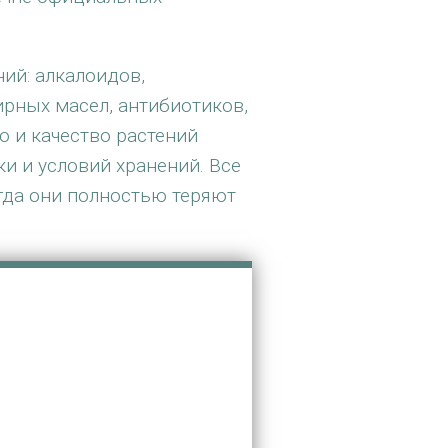
ий: алкалоидов,
ирных масел, антибиотиков,
о и качество растений
ки и условий хранений. Все
гда они полностью теряют