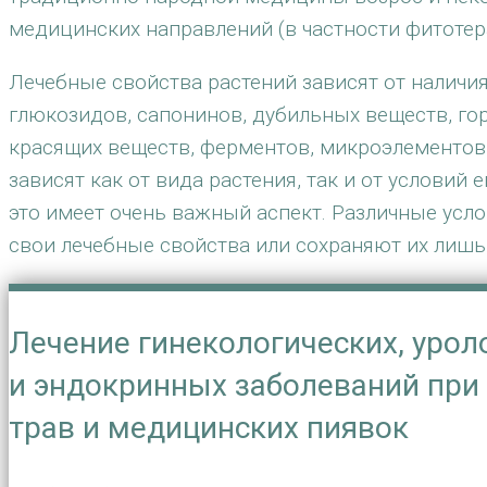
медицинских направлений (в частности фитотера
Лечебные свойства растений зависят от наличия
глюкозидов, сапонинов, дубильных веществ, горе
красящих веществ, ферментов, микроэлементов, 
зависят как от вида растения, так и от условий
это имеет очень важный аспект. Различные усл
свои лечебные свойства или сохраняют их лишь 
Лечение гинекологических, урол
и эндокринных заболеваний пр
трав и медицинских пиявок