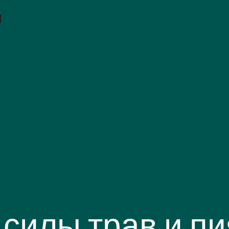
силы трав и пи