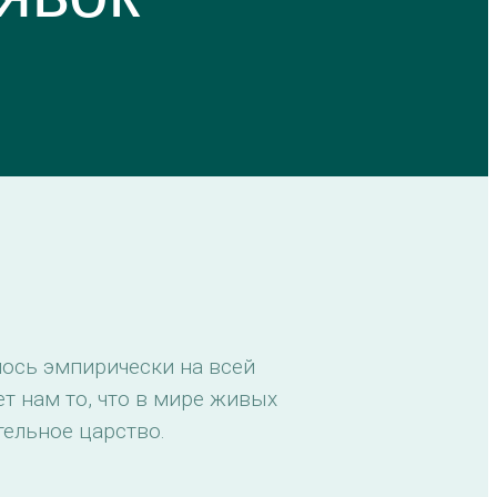
лось эмпирически на всей
т нам то, что в мире живых
тельное царство.