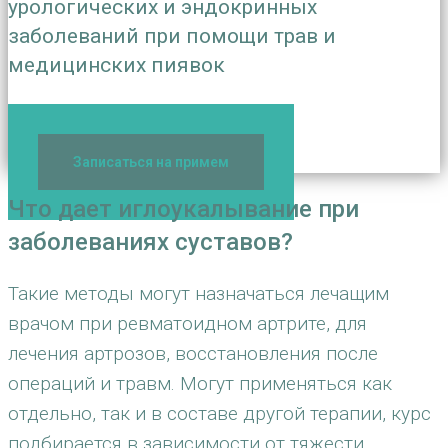
урологических и эндокринных
заболеваний при помощи трав и
медицинских пиявок
+7(495) 506-42-85
Записаться на примем
Что дает иглоукалывание при
заболеваниях суставов?
Такие методы могут назначаться лечащим
врачом при ревматоидном артрите, для
лечения артрозов, восстановления после
операций и травм. Могут применяться как
отдельно, так и в составе другой терапии, курс
подбирается в зависимости от тяжести