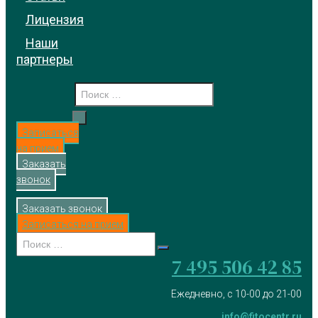
Лицензия
Наши
партнеры
Записаться
на прием
Заказать
звонок
Заказать звонок
Записаться на прием
7 495 506 42 85
Ежедневно, с 10-00 до 21-00
info@fitocentr.ru