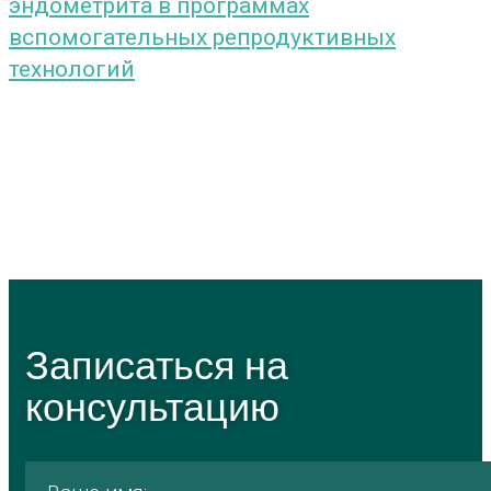
эндометрита в программах
вспомогательных репродуктивных
технологий
Записаться на
консультацию