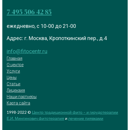
7 495 506 42 85
ежедневно, с 10-00 до 21-00
Адрес: г. Москва, Кропоткинский пер., д.4
info@fitocentr.ru
Главная
О центре
Услуги
Цены
Статьи
Лицензия
Наши партнеры
Карта сайта
1998-2022 ©
Центр традиционной фито – и гирудотерапии
Е.И. Мингинович
фитотерапия
и
лечение пиявками