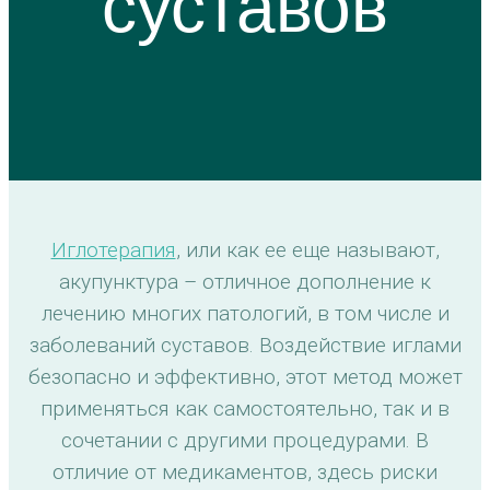
суставов
Иглотерапия
, или как ее еще называют,
акупунктура – отличное дополнение к
лечению многих патологий, в том числе и
заболеваний суставов. Воздействие иглами
безопасно и эффективно, этот метод может
применяться как самостоятельно, так и в
сочетании с другими процедурами. В
отличие от медикаментов, здесь риски