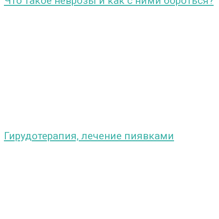
Что такое неврозы и как с ними бороться?
Гирудотерапия, лечение пиявками