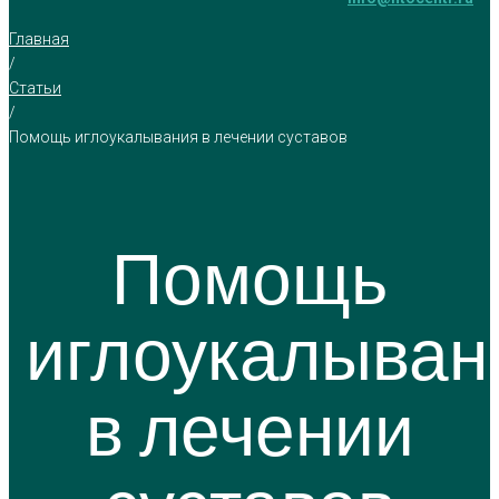
Главная
/
Статьи
/
Помощь иглоукалывания в лечении суставов
Помощь
иглоукалыван
в лечении