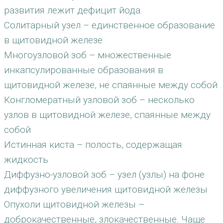
развития лежит дефицит йода.
Солитарный узел – единственное образование
в щитовидной железе
Многоузловой зоб – множественные
инкапсулированные образования в
щитовидной железе, не спаянные между собой
Конгломератный узловой зоб – несколько
узлов в щитовидной железе, спаянные между
собой
Истинная киста – полость, содержащая
жидкость
Диффузно-узловой зоб – узел (узлы) на фоне
диффузного увеличения щитовидной железы
Опухоли щитовидной железы –
доброкачественные, злокачественные. Чаще