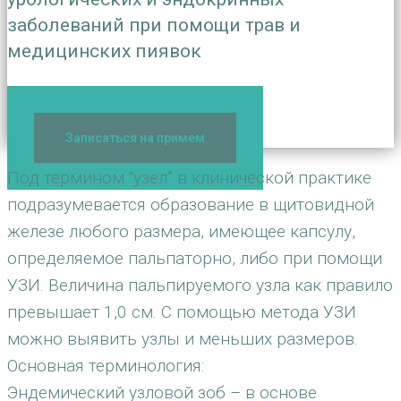
заболеваний при помощи трав и
медицинских пиявок
+7(495) 506-42-85
Записаться на примем
Под термином “узел” в клинической практике
подразумевается образование в щитовидной
железе любого размера, имеющее капсулу,
определяемое пальпаторно, либо при помощи
УЗИ. Величина пальпируемого узла как правило
превышает 1,0 см. С помощью метода УЗИ
можно выявить узлы и меньших размеров.
Основная терминология:
Эндемический узловой зоб – в основе