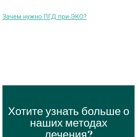
Зачем нужно ПГД при ЭКО?
Хотите узнать больше о
наших методах
лечения?