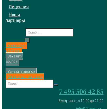
Лицензия
Наши
партнеры
Записаться
на прием
Заказать
звонок
Заказать звонок
Записаться на прием
7 495 506 42 85
Ежедневно, с 10-00 до 21-00
info@fitocentr.ru