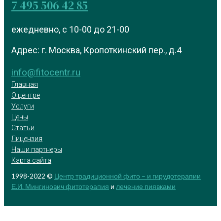
7 495 506 42 85
ежедневно, с 10-00 до 21-00
Адрес: г. Москва, Кропоткинский пер., д.4
info@fitocentr.ru
Главная
О центре
Услуги
Цены
Статьи
Лицензия
Наши партнеры
Карта сайта
1998-2022 ©
Центр традиционной фито – и гирудотерапии
Е.И. Мингинович
фитотерапия
и
лечение пиявками