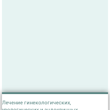
Лечение гинекологических,
урологических и эндокринных