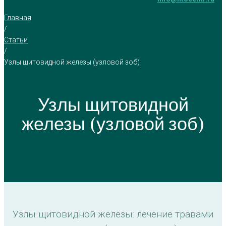
Главная
/
Статьи
/
Узлы щитовидной железы (узловой зоб)
Узлы щитовидной
железы (узловой зоб)
Узлы щитовидной железы: лечение травами